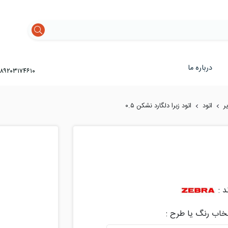
درباره ما
۸۹۲۰۳۱۷۴۶۱۰
ر
اتود
اتود زبرا دلگارد نشکن ۰.۵
د :
تخاب رنگ یا طرح :