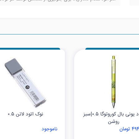
اتود یونی بال کوروتوگا ۰.۵|سبز
نوک اتود لاتن ۰.۵
روشن
 تومان
ناموجود