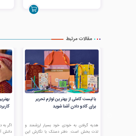
مقالات مرتبط
با لیست کاملی از بهتر ین لوازم تحریر
برای کادو دادن آشنا شوید
کاربر
هدیه گرفتن به خودی خود بسیار ارزشمند و
اگر به د
لذت بخش است. دفتر دستک با نگارش این
دانش آم