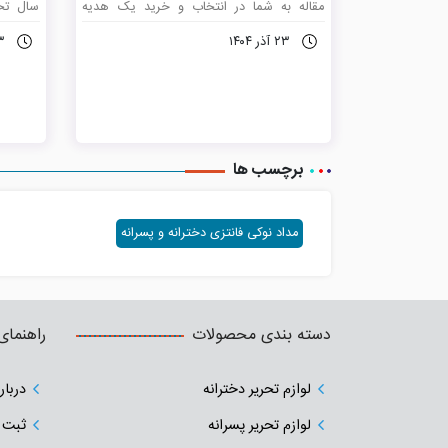
مقاله به شما در انتخاب و خرید یک هدیه
سال تح
ارزشمند و کاربردی کمک می نماید.
خواندن 
۲۳ آذر ۱۴۰۴
۱۳ آب
های متن
که در ا
نمایید 
آموز را 
برچسب ها
مداد نوکی فانتزی دخترانه و پسرانه
دسته بندی محصولات
راهنمای
لوازم تحریر دخترانه
دربار
لوازم تحریر پسرانه
ثبت 