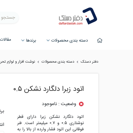
جستجو
مقالات
دسته بندی محصولات
برند‌ها
دفتر دستک
دسته بندی محصولات
نوشت افزار و لوازم تحری
اتود زبرا دلگارد نشکن ۰.۵
وضعیت : ناموجود
برن
اتود دلگارد نشکن زبرا دارای قطر
نوشتاری ۰.۵ و ۰.۷ میلیمتر است. فنر
ان
فوقانی این اتود فشار وارده از بالا را به