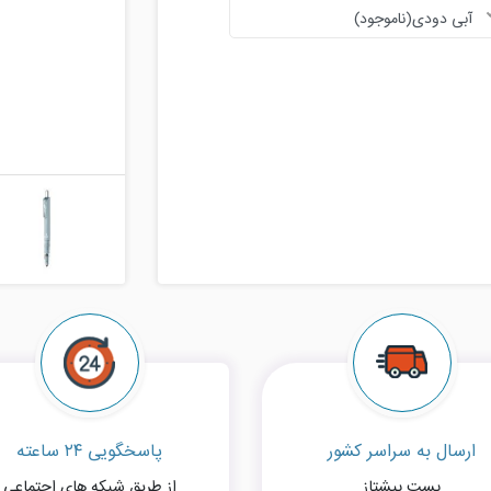
آبی دودی(ناموجود)
ارسال به سراسر کشور
پاسخگویی ۲۴ ساعته
پست پیشتاز
از طریق شبکه های اجتماعی