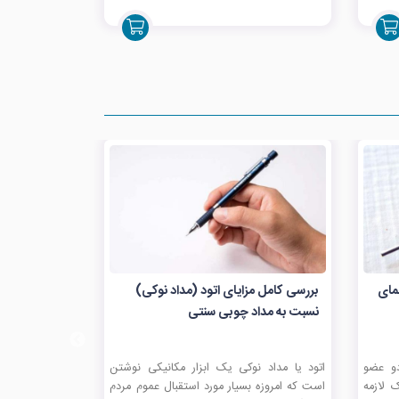
مای
بررسی کامل مزایای اتود (مداد نوکی)
اتود زبرا دلگا
نسبت به مداد چوبی سنتی
دو عضو
اتود یا مداد نوکی یک ابزار مکانیکی نوشتن
زبرا یک شرکت ژا
 لازمه
است که امروزه بسیار مورد استقبال عموم مردم
است که علامت