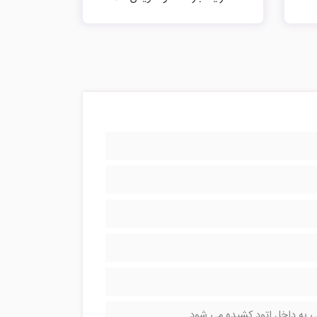
نی به داخل اتود کشیده می شود.