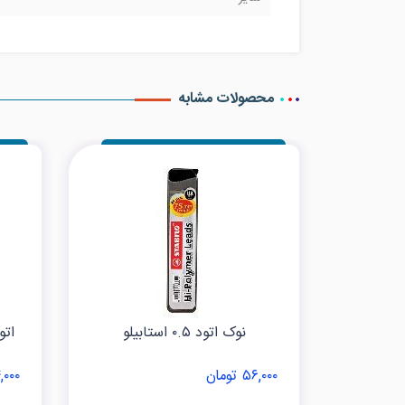
محصولات مشابه
نوک اتود ۰.۵ استابیلو
۵۶,۰۰۰ تومان
۴۹۴,۰۰۰