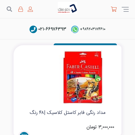
جستج
۰۲۱-۶۶۹۷۶۳۹۳
مداد رنگی فابرکاستل
+۹۸۹۲۰۳۱۷۴۶۱۰
مداد رنگی فابر کاستل کلاسیک |۴۸ رنگ
۳,۰۰۰,۰۰۰ تومان