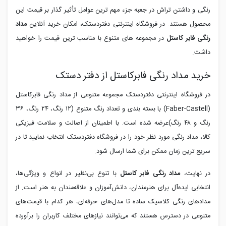
رنگی و داشتن تراش در جعبه جزء مهم ترین عوامل تأثیر گذار بر قیمت این
محصول هستند. در فروشگاه اینترنتی دفتردستک، امکان خرید آنلاین
مداد
رنگی فابر کاستل
در مجموعه های متنوع با مناسب ترین قیمت را خواهید
داشت.
خرید مداد رنگی فابرکاستل از دفتر دستک
در فروشگاه اینترنتی دفتردستک مجموعه متنوعی از مداد رنگی فابرکاستل
(
Faber-Castell
) با بسته بندی و تعداد رنگ متنوع (۱۲ رنگ، ۲۴ رنگ، ۳۶
رنگ و ۴۸ رنگ)عرضه شده است. با اطمینان از اصالت و سلامت فیزیکی
کالا، مداد رنگی مورد نظر خود را در فروشگاه دفتردستک انتخاب نمایید تا در
سریع ترین زمان ممکن برای شما ارسال شود.
در نهایت،
مداد رنگی فابر کاستل
با تنوع بی‌نظیر در انواع و ویژگی‌ها،
انتخابی ایده‌آل برای هنرمندان، دانش‌آموزان و علاقه‌مندان به هنر است. از
مدادهای رنگی کلاسیک ساده تا مدل‌های حرفه‌ای، هر کدام با قیمت‌های
متنوعی در دسترس هستند که می‌توانند نیازهای مختلف کاربران را برآورده