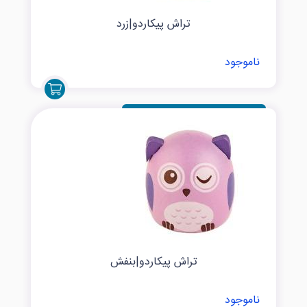
تراش پیکاردو|زرد
ناموجود
تراش پیکاردو|بنفش
ناموجود