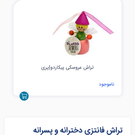
تراش عروسکی پیکاردو|پری
ناموجود
تراش فانتزی دخترانه و پسرانه