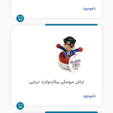
ناموجود
تراش عروسکی پیکاردو|دزد دریایی
ناموجود