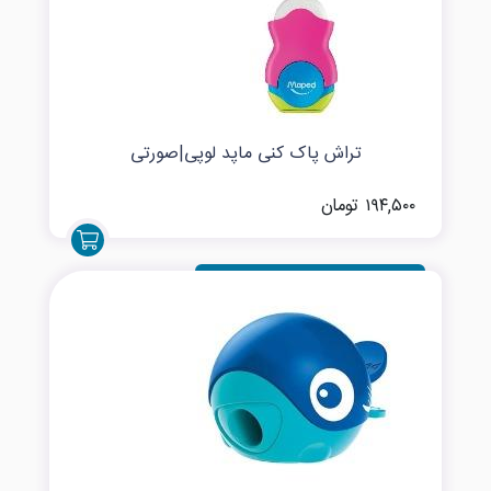
تراش پاک کنی ماپد لوپی|صورتی
۱۹۴,۵۰۰ تومان