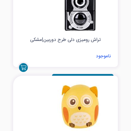
تراش رومیزی دلی طرح دوربین|مشکی
ناموجود