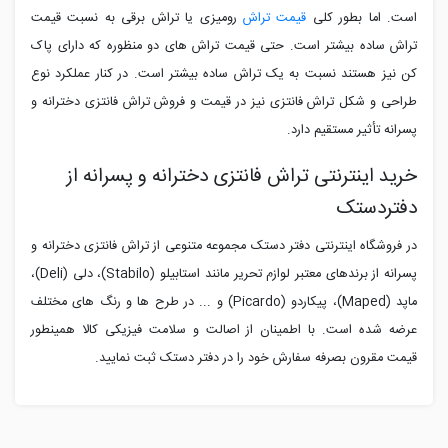
است. اما بطور کلی
قیمت تراش
رومیزی یا تراش برقی به نسبت قیمت
تراش ساده بیشتر است. حتی قیمت تراش های دو منظوره که دارای پاک
کن نیز هستند نسبت به یک تراش ساده بیشتر است. در کنار عملکرد نوع
طراحی و شکل تراش فانتزی نیز در قیمت و فروش تراش فانتزی دخترانه و
پسرانه تأثیر مستقیم دارد.
خرید اینترنتی تراش فانتزی دخترانه و پسرانه از
دفتردستک
در فروشگاه اینترنتی دفتر دستک مجموعه متنوعی از تراش فانتزی دخترانه و
پسرانه از برندهای معتبر لوازم تحریر مانند استابیلو (
Stabilo
)، دلی (
Deli
)،
ماپد (
Maped
)، پیکاردو (
Picardo
) و ... در طرح ها و رنگ های مختلف
عرضه شده است. با اطمینان از اصالت و سلامت فیزیکی کالا همینطور
قیمت مقرون بصرفه سفارش خود را در دفتر دستک ثبت نمایید.