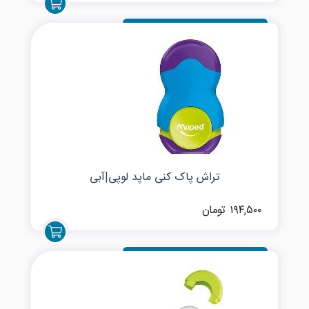
تراش پاک کنی ماپد لوپی|آبی
۱۹۴,۵۰۰ تومان