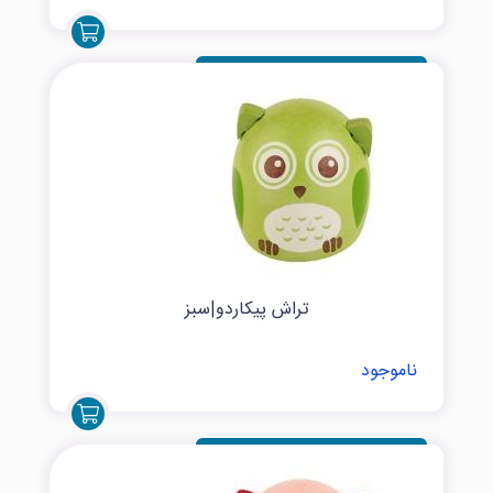
تراش پیکاردو|سبز
ناموجود