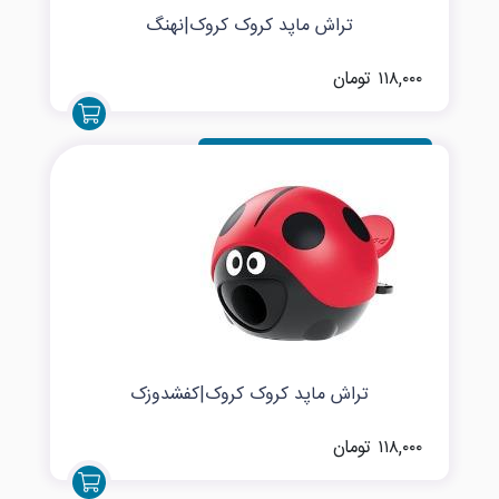
تراش ماپد کروک کروک|نهنگ
۱۱۸,۰۰۰ تومان
تراش ماپد کروک کروک|کفشدوزک
۱۱۸,۰۰۰ تومان