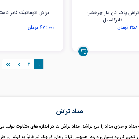
تراش پاک کن دار چرخشی
تراش اتوماتیک فابر کاست
فابرکاستل
۲۵ تومان
۴۷۲,۰۰۰ تومان
۲
۱
مداد تراش
اد و مغزی مداد را می تراشد. مداد تراش ها در اندازه های متفاوت تولید می 
و تحریر کاربرد بسیاری دارند. همچنین تراش های کوچک نیز غالباً به گونه ا