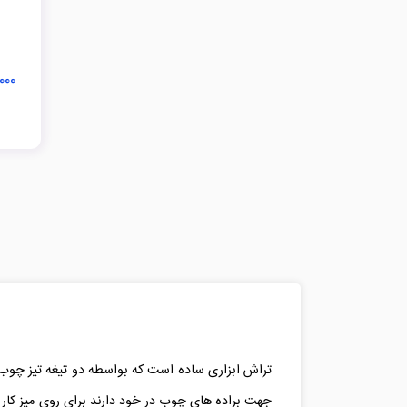
۸,۰۰۰
تراش ابزاری ساده است که بواسطه دو تیغه تیز چوب مد
جهت براده های چوب در خود دارند برای روی میز کار 