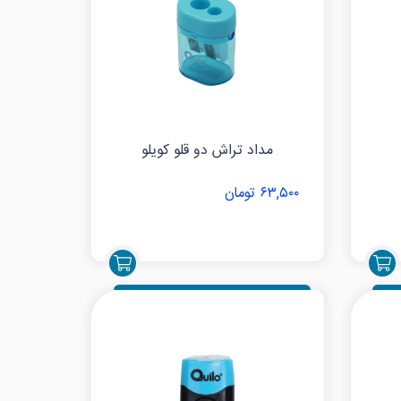
مداد تراش دو قلو کویلو
۶۳,۵۰۰ تومان