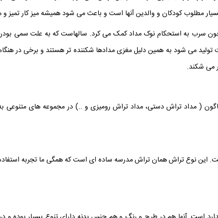
یار مطلوب کودکان و والدین آنها است و باعث می شود همیشه میز کار تمیز و 
ن سرب به استحکام نوک مداد کمک می کرد. سالهاست که به علت سمی بودن سر
ت تولید می شود به همین دلیل مغزی مدادها شکننده تر هستند و برخی در هنگا
ر می شکند.
گون ( مداد تراش دستی، مداد تراش رومیزی و ..) در مجموعه های متنوعی به
ت. این نوع تراش همان تراش مدرسه ساده ای است که همگی ما تجربه استفاده از
ارد است. آنها هم در طرح و رنگ و هم جنس بدنه دارای تنوع بسیار بوده و در 