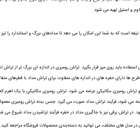
اوم و استیل تهیه می شود.
یغه است که به شما این امکان را می دهد تا مدادهای بزرگ و استاندارد را تیز ک
تفاده باید روی میز قرار بگیرد. تراش رومیزی در اندازه ای بزرگ تر از تراش 
رح ها دارای حفره های در اندازه های متفاوت برای تراش مداد با قطرهای متف
 و تراش رومیزی مکانیکی عرضه می شود. تراش رومیزی مکانیکی با یک اهرم 
ته می شود، فرآیند تراش مداد صورت می گیرد. جنس بدنه تراش رومیزی معمولاً
ود. در تراش برقی نیز با جاگیری مداد در حفره فرآیند تراشیدن مداد شروع می شو
 در مدل‌ های مختلف، می‌ توانید به دسته‌بندی محصولات فروشگاه مراجعه کنید.