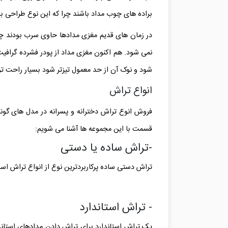
براده های چوب مداد باشند چرا که این نوع طراحی بس
در زمان های قدیم مغزی مدادها حاوی سرب بودند چو
نمی شود. هم اکنون مغزی مداد از پودر فشرده گرافی
شود و نوک آن از حد معمول تیزتر شود بسیار راحت ت
انواع تراش
فروش انوع تراش دخترانه و پسرانه در مدل های گونا
قسمت با این مجموعه ها آشنا می شویم:
-تراش ساده یا دستی
تراش دستی ساده پرکاربردترین نوع از انواع تراش اس
- تراش استاندارد
یک تراش استاندارد برای تراش دادن مدادهای استاند