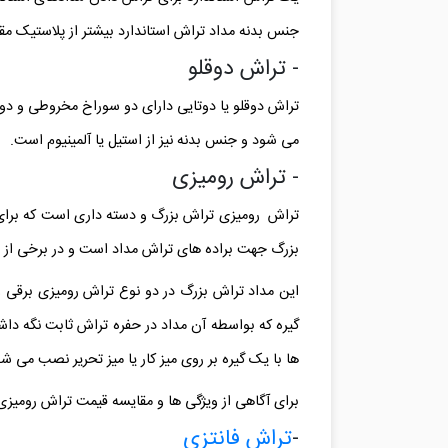
جنس بدنه مداد تراش استاندارد بیشتر از پلاستیک مق
- تراش دوقلو
تراش دوقلو یا دوتایی دارای دو سوراخ مخروطی و دو ت
می شود و جنس بدنه نیز از استیل یا آلمینیوم است.
- تراش رومیزی
تراش رومیزی تراش بزرگ و دسته داری است که برای اس
بزرگ جهت براده های تراش مداد است و در برخی از ط
این مداد تراش بزرگ در دو نوع تراش رومیزی برقی
گیره که بواسطه آن مداد در حفره تراش ثابت نگه داش
ها با یک گیره بر روی میز کار یا میز تحریر نصب می ش
برای آگاهی از ویژگی‌ ها و مقایسه قیمت تراش رومیزی
-
تراش فانتزی