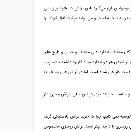
وانان قرار می‌گیرد. این تراش‌ ها علاوه بر زیبایی
درسه یا خانه است و می‌ تواند نوشت‌ افزار کودک را
 اشکال مختلف، اندازه های مختلف و جنس و طرح های
ی تراشیدن هر دو اندازه مداد کاربرد داشته باشد پس
 شما بسیار مقرون بصرفه خواهد بود. اندازه اکثر تراش های امروزی بر مبنای قطر مداد استاندارد که ۸ میلیمتر است طراحی شده است اما در تراش های دو قلو به
دی و مناسب خواهد بود. در این میان، تراش مخزن دار
وصیه نمی کنیم، چرا که خرید تراش پلاستیکی گزینه
 رومیزی را دارید بهتر است تراش رومیزی مخصوص