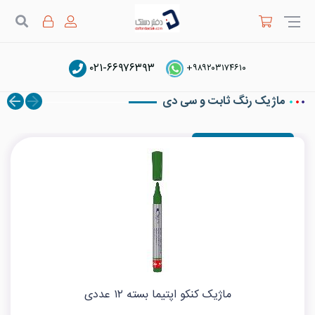
جستج
۰۲۱-۶۶۹۷۶۳۹۳
دفتر دستک
کنکو Canco
+۹۸۹۲۰۳۱۷۴۶۱۰
ماژیک رنگ ثابت و سی دی
ماژیک کنکو اپتیما بسته ۱۲ عددی