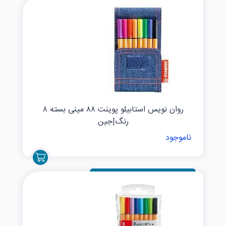
روان نویس استابیلو پوینت ۸۸ مینی بسته ۸
رنگ|جین
ناموجود