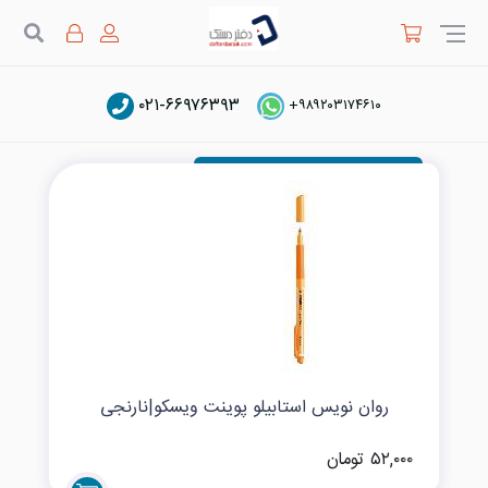
جستج
۰۲۱-۶۶۹۷۶۳۹۳
خودکار و روان نویس فانتزی
+۹۸۹۲۰۳۱۷۴۶۱۰
روان نویس استابیلو پوینت ویسکو|نارنجی
۵۲,۰۰۰ تومان