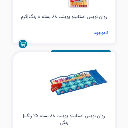
روان نویس استابیلو پوینت ۸۸ بسته ۸ رنگ|گرم
ناموجود
روان نویس استابیلو پوینت ۸۸ بسته ۲۵ رنگ|
رنگی