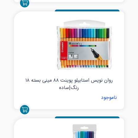
روان نویس استابیلو پوینت ۸۸ مینی بسته ۱۸
رنگ|ساده
ناموجود