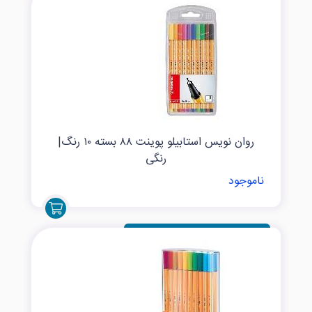
روان نویس استابیلو پوینت ۸۸ بسته ۱۰ رنگ|
رنگی
ناموجود