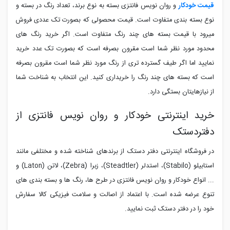
قیمت خودکار
و روان نویس فانتزی بسته به نوع برند، تعداد رنگ در بسته و
نوع بسته بندی متفاوت است. قیمت محصولی که بصورت تک عددی فروش
میرود با قیمت بسته های چند رنگ متفاوت است. اگر خرید رنگ های
محدود مورد نظر شما است مقرون بصرفه است که بصورت تک عدد خرید
نمایید اما اگر طیف گسترده تری از رنگ مورد نظر شما است مقرون بصرفه
است که بسته های چند رنگ را خریداری کنید. این انتخاب به شناخت شما
از نیازهایتان بستگی دارد.
خرید اینترنتی خودکار و روان نویس فانتزی از
دفتردستک
در فروشگاه اینترنتی دفتر دستک از برندهای شناخته شده و مختلفی مانند
استابیلو (
Stabilo
)، استدلر (
Steadtler
)، زبرا (
Zebra
)، لاتن (
Laton
) و
... انواع خودکار و روان نویس فانتزی در طرح ها، رنگ ها و بسته بندی های
تنوع عرضه شده است. با اعتماد از اصالت و سلامت فیزیکی کالا سفارش
خود را در دفتر دستک ثبت نمایید.