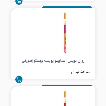
روان نویس استابیلو پوینت ویسکو|صورتی
۵۲,۰۰۰ تومان