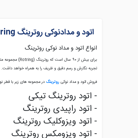
اتود و مدادنوکی روترینگ Rotring
انواع اتود و مداد نوکی روترینگ
برای بیش از ۹۰ سال است که روترینگ (
Rotring
) مجموعه متن
تجربه نگارش و رسم دقیق و ظریف را به همراه خواهد داشت. ات
فروش اتود و مداد نوکی
روترینگ
در مجموعه های زیر با قطر نوشتاری متنوع شامل ۰.۳، .۵
- اتود روترینگ تیکی
- اتود راپیدی روترینگ
- اتود ویزوکلیک روترینگ
- اتود ویزومکس روترینگ