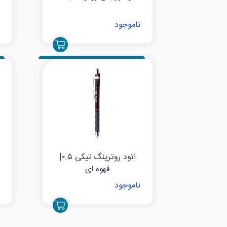
ناموجود
اتود روترینگ تیکی ۰.۵|
قهوه ای
ناموجود