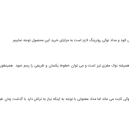
ی اتود و مداد نوکی روترینگ لازم است به مزایای خرید این محصول توجه نماییم.
 همیشه نوک مغزی تیز است و می توان خطوط یکسان و ظریفی را رسم نمود. همینطور ب
ی ثابت می ماند اما مداد معمولی با توجه به اینکه نیاز به تراش دارد با گذشت زمان طو