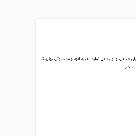
ان طراحی و تولید می نماید. خرید اتود و مداد نوکی روترینگ
د است.