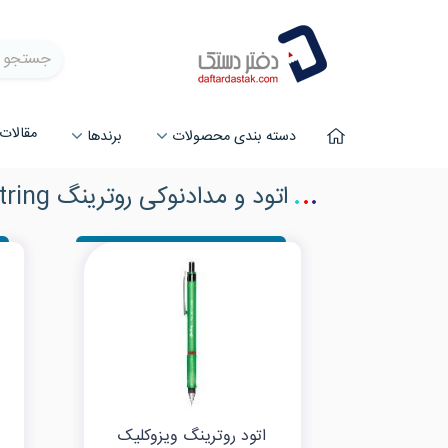
جستجو
مقالات
دسته بندی محصولات
برند‌ها
اتود و مدادنوکی روترینگ Rotring
اتود روترینگ ویزوکلیک