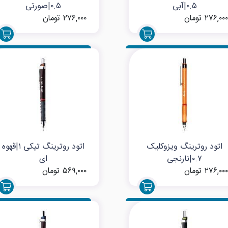
۰.۵|آبی
۰.۵|صورتی
۲۷۶,۰۰۰ تومان
۲۷۶,۰۰۰ تومان
اتود روترینگ ویزوکلیک
اتود روترینگ تیکی ۱|قهوه
۰.۷|نارنجی
ای
۲۷۶,۰۰۰ تومان
۵۶۹,۰۰۰ تومان