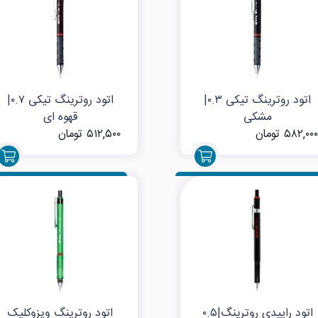
اتود روترینگ تیکی ۰.۳|
اتود روترینگ تیکی ۰.۷|
مشکی
قهوه ای
۵۸۲,۰۰۰ تومان
۵۱۲,۵۰۰ تومان
اتود راپیدی روترینگ|۰.۵
اتود روترینگ ویزوکلیک