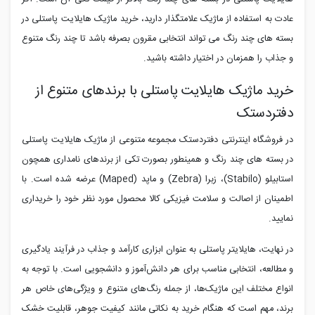
عادت به استفاده از ماژیک علامتگذار دارید، خرید ماژیک هایلایت پاستلی در
بسته های چند رنگ می تواند انتخابی مقرون بصرفه باشد تا چند رنگ متنوع
و جذاب را همزمان در اختیار داشته باشید.
خرید ماژیک هایلایت پاستلی با برندهای متنوع از
دفتردستک
در فروشگاه اینترنتی دفتردستک مجموعه متنوعی از ماژیک هایلایت پاستلی
در بسته های چند رنگ و همینطور بصورت تکی از برندهای نامداری همچون
استابیلو (
Stabilo
)، زبرا (
Zebra
) و ماپد (
Maped
) عرضه شده است. با
اطمینان از اصالت و سلامت فیزیکی کالا محصول مورد نظر خود را خریداری
نمایید.
در نهایت، هایلایتر پاستلی به عنوان ابزاری کارآمد و جذاب در فرآیند یادگیری
و مطالعه، انتخابی مناسب برای هر دانش‌آموز و دانشجویی است. با توجه به
انواع مختلف این ماژیک‌ها، از جمله رنگ‌های متنوع و ویژگی‌های خاص هر
برند، مهم است که هنگام خرید به نکاتی مانند کیفیت جوهر، قابلیت خشک