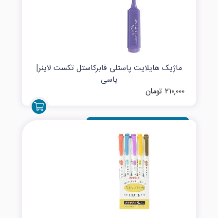
ماژیک هایلایت پاستلی فابرکاستل تکست لاینر|
یاسی
۲۱۰,۰۰۰ تومان