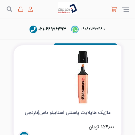
جستج
۰۲۱-۶۶۹۷۶۳۹۳
ماژیک هایلایت پاستلی
+۹۸۹۲۰۳۱۷۴۶۱۰
ماژیک هایلایت پاستلی استابیلو باس|نارنجی
۱۵۴,۰۰۰ تومان