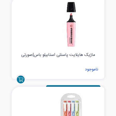
ماژیک هایلایت پاستلی استابیلو باس|صورتی
ناموجود