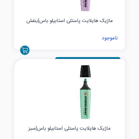
ماژیک هایلایت پاستلی استابیلو باس|بنفش
ناموجود
ماژیک هایلایت پاستلی استابیلو باس|سبز