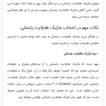
فروش ماژیک هایلایت پاستلی در دو شکل نوک پهن و نوک نازک صورت می
گیرد، حتی گاهی ماژیک هایلایت پاستلی بصورت دو سر با دو قطر نوشتاری
مختلف عرضه می شود.
نکات مهم در انتخاب ماژیک هایلایت پاستلی
در هنگام خرید ماژیک هایلایت پاستلی به چند نکته توجه نمایید تا خریدی
مطمئن همراه با رضایت را تجربه نمایید:
- برند ماژیک هایلایت پاستلی
مهم است که ماژیک هایلایت پاستلی را از برندهای مطرح و خوشنام
خریداری نمایید چرا که کیفیت جوهر بکار رفته در آن، تنوع رنگ و مقاومت
در برابر خشک شدن بسیار حائز اهمیت است. بطور مثال، ماژیک هایلایت
پاستلی باس استابیلو (Stabilo) تا ۴ ساعت بدون درپوش در برابر خشک
شدن مقاوم است. این به معنای یک انتخاب ایده آل و مقرون بصرفه
است، چرا که طول عمر ماژیک هایلایت پاستلی طولانی خواهد بود.