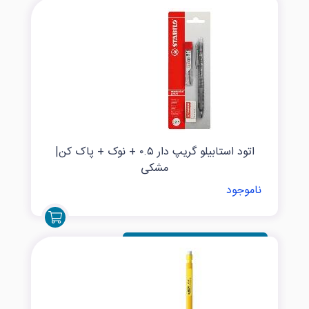
اتود استابیلو گریپ دار ۰.۵ + نوک + پاک کن|
مشکی
ناموجود