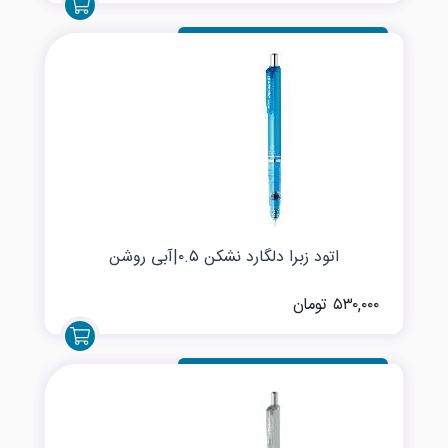
اتود زبرا دلگارد نشکن ۰.۵|آبی روشن
۵۳۰,۰۰۰ تومان