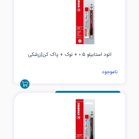
اتود استابیلو ۰.۵ + نوک + پاک کن|زرشکی
ناموجود