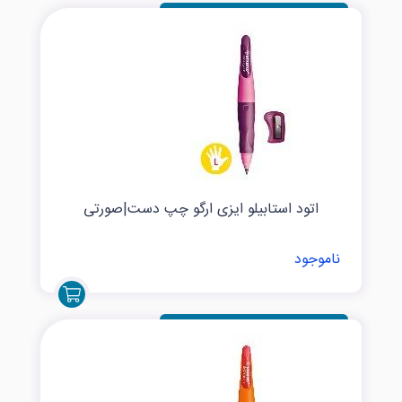
اتود استابیلو ایزی ارگو چپ دست|صورتی
ناموجود