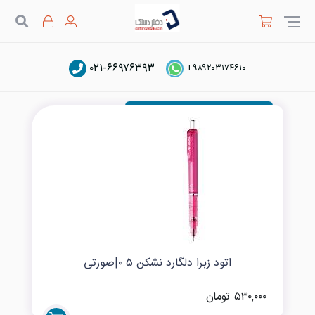
جستج
۰۲۱-۶۶۹۷۶۳۹۳
مداد نوکی فانتزی دخترانه و پسرانه
+۹۸۹۲۰۳۱۷۴۶۱۰
اتود زبرا دلگارد نشکن ۰.۵|صورتی
۵۳۰,۰۰۰ تومان