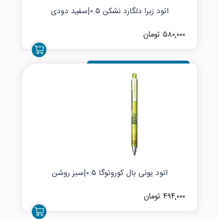
اتود زبرا دلگارد نشکن ۰.۵|سفید دودی
۵۸۰,۰۰۰ تومان
اتود یونی بال کوروتوگا ۰.۵|سبز روشن
۴۹۴,۰۰۰ تومان