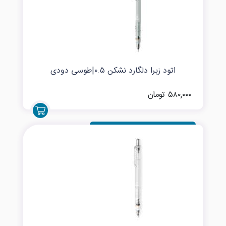
اتود زبرا دلگارد نشکن ۰.۵|طوسی دودی
۵۸۰,۰۰۰ تومان