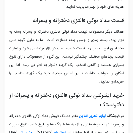
هزینه های خود را بهتر مدیریت نمایند.
قیمت مداد نوکی فانتزی دخترانه و پسرانه
همانند دیگر محصولات قیمت مداد نوکی فانتزی دخترانه و پسرانه بسته به
نوع برند، بسته بندی و جنس بدنه متفاوت است. اما به دلیل گروه سنی
مخاطبین این محصول با قیمت های مناسب در بازار عرضه می شود و تفاوت
قیمت برندهای مختلف چشمگیر نیست. این گروه از محصولات دارای تنوع
بسیاری هستند و گاهی انتخاب یک گزینه دشوار به نظر می رسد. اما این
امکان را خواهید داشت تا بر اساس بودجه خود یک گزینه مناسب را
خریداری نمایید.
خرید اینترنتی مداد نوکی فانتزی دخترانه و پسرانه از
دفتردستک
در فروشگاه
لوازم تحریر آنلاین
دفتر دستک فروش مداد نوکی فانتزی دخترانه
و پسرانه در مجموعه متنوعی از برندها با رنگ ها و طرح های متنوع صورت
می گیرد که برخی از آنها عبارتند از:
استابیلو
(
Stabilo
)،
یونی بال
(
Uni-