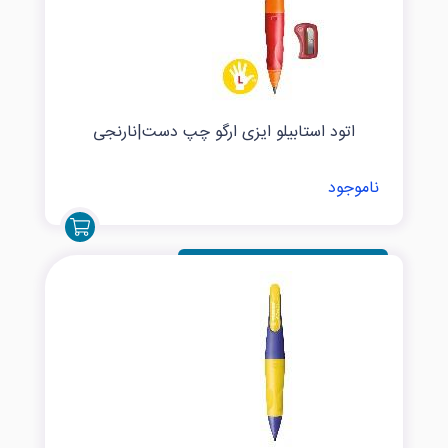
اتود استابیلو ایزی ارگو چپ دست|نارنجی
ناموجود