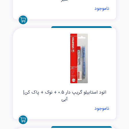
ناموجود
اتود استابیلو گریپ دار ۰.۵ + نوک + پاک کن|
آبی
ناموجود