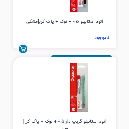
اتود استابیلو ۰.۵ + نوک + پاک کن|مشکی
ناموجود
اتود استابیلو گریپ دار ۰.۵ + نوک + پاک کن|
سبز