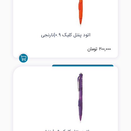
اتود پنتل کلیک ۰.۹|نارنجی
۲۰۰,۰۰۰ تومان