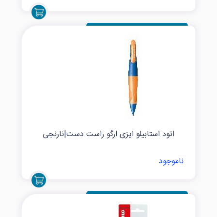
اتود استابیلو ایزی ارگو راست دست|نارنجی
ناموجود