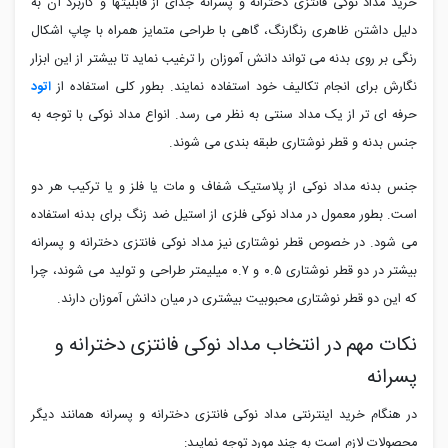
خرید مداد نوکی فانتزی دخترانه و پسرانه جدای از قابلیتها و کاربرد آن به
دلیل داشتن ظاهری رنگارنگ، گاهی با طراحی متمایز همراه با چاپ اشکال
رنگی بر روی بدنه می تواند دانش آموزان را ترغیب نماید تا بیشتر از این ابزار
نگارش برای انجام تکالیف خود استفاده نمایند. بطور کلی استفاده از
اتود
حرفه ای تر از یک مداد سنتی به نظر می رسد. انواع مداد نوکی با توجه به
جنس بدنه و قطر نوشتاری طبقه بندی می شوند.
جنس بدنه مداد نوکی از پلاستیک شفاف و مات یا فلز و یا ترکیب هر دو
است. بطور معمول در مداد نوکی فلزی از استیل ضد زنگ برای بدنه استفاده
می شود. در خصوص قطر نوشتاری نیز مداد نوکی فانتزی دخترانه و پسرانه
بیشتر در دو قطر نوشتاری ۰.۵ و ۰.۷ میلیمتر طراحی و تولید می شوند، چرا
که این دو قطر نوشتاری محبوبیت بیشتری در میان دانش آموزان دارند.
نکات مهم در انتخاب مداد نوکی فانتزی دخترانه و
پسرانه
در هنگام خرید اینترنتی مداد نوکی فانتزی دخترانه و پسرانه همانند دیگر
محصولات لازم است به چند مورد توجه نمایید: