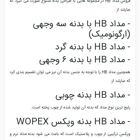
فروش مداد
HB
در مجموعه هایی با طراحی بدنه متنوع صورت می گیرد که
عبارتند از :
- مداد HB با بدنه سه وجهی
(ارگونومیک)
- مداد HB با بدنه گرد
- مداد HB با بدنه ۶ وجهی
همچنین مداد
HB
را با توجه به جنس بدنه آن نیز می توان تقسیم بندی کرد
که عبارتند از:
- مداد HB بدنه چوبی
رایج ترین نوع مداد که بدنه آن تولید شده از چوب پخته است.
- مداد HB بدنه وپکس WOPEX
وپکس ترکیبی از چوب و پلاستیک است که باعث می شود بدنه مداد نرم و