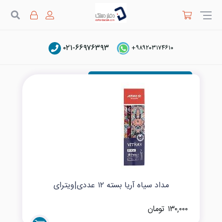
جستج
۰۲۱-۶۶۹۷۶۳۹۳
مداد HB
+۹۸۹۲۰۳۱۷۴۶۱۰
مداد سیاه آریا بسته ۱۲ عددی|ویترای
۱۳۰,۰۰۰ تومان