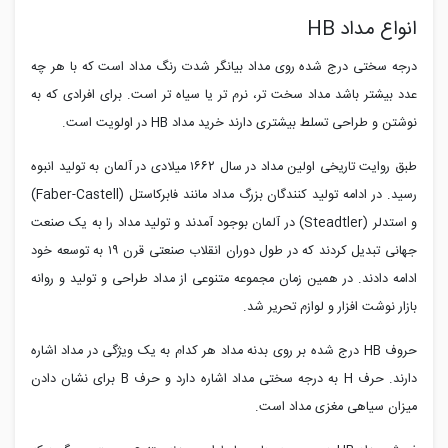
انواع مداد HB
درجه سختی درج شده روی مداد بیانگر شدت رنگ مداد است که با هر چه
عدد بیشتر باشد مداد سخت تر، نرم تر یا سیاه تر است. برای افرادی که به
نوشتن و طراحی تسلط بیشتری دارند خرید مداد
HB
در اولویت است.
طبق روایت تاریخی اولین مداد در سال ۱۶۶۲ میلادی در آلمان به تولید انبوه
رسید. در ادامه تولید کنندگان بزرگ مداد مانند فابرکاستل (
Faber-Castell
)
و استدلر (
Steadtler
) در آلمان بوجود آمدند و تولید مداد را به یک صنعت
جهانی تبدیل کردند که در طول دوران انقلاب صنعتی قرن ۱۹ به توسعه خود
ادامه دادند. در همین زمان مجموعه متنوعی از مداد طراحی و تولید و روانه
بازار نوشت افزار و لوازم تحریر شد.
حروف
HB
درج شده بر روی بدنه مداد هر کدام به یک ویژگی در مداد اشاره
دارند. حرف
H
به درجه سختی مداد اشاره دارد و حرف
B
برای نشان دادن
میزان سیاهی مغزی مداد است.