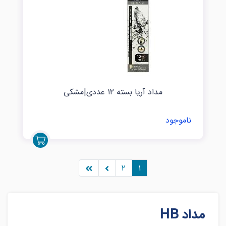
مداد آریا بسته ۱۲ عددی|مشکی
ناموجود
۲
۱
مداد HB