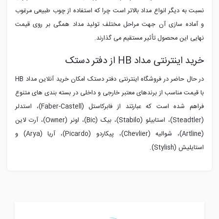
نسبت به دیگر انواع مداد بالاتر است چرا که استفاده از چوب طبیعی مرغوب
و آماده سازی آن جهت مراحل مختلف تولید مداد همگی بر روی قیمت
نهایی این محصول تأثیر مستقیم می گذارند.
خرید اینترنتی مداد HB از دفتر دستک
در حال حاضر در فروشگاه اینترنتی دفتر دستک امکان خرید آنلاین مداد
HB
با قیمت مناسب از برندهای معتبر خارجی و داخلی در بسته بندی های متنوع
فراهم شده است که عبارتند از فابرکاستل (Faber-Castell)، استدلر
(Steadtler)، استابیلو (Stabilo)، بیک (Bic)، اونر (Owner)، آرت لاین
(Artline)، شوالیه (Chevlier)، پیکاردو (Picardo)، آریا (Arya) و
استایلیش (Stylish).