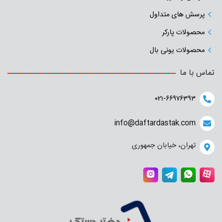
پرسش های متداول
محصولات پارکر
محصولات یونی بال
تماس با ما
۰۲۱-۶۶۹۷۶۳۹۳
info@daftardastak.com
تهران، خیابان جمهوری