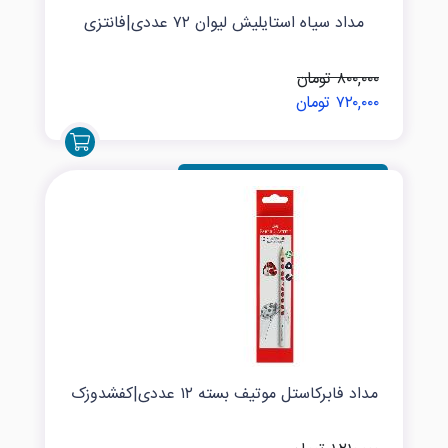
مداد سیاه استایلیش لیوان ۷۲ عددی|فانتزی
۸۰۰,۰۰۰ تومان
۷۲۰,۰۰۰ تومان
مداد فابرکاستل موتیف بسته ۱۲ عددی|کفشدوزک