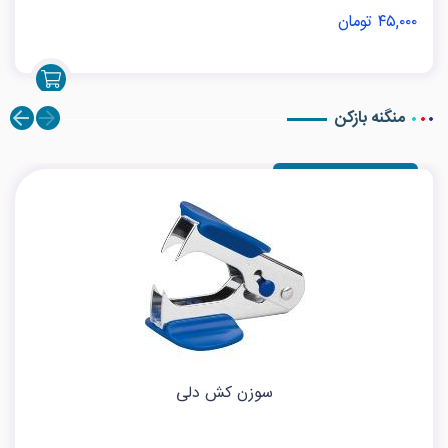
۴۵,۰۰۰ تومان
منگنه بازکن
سوزن کش دلی