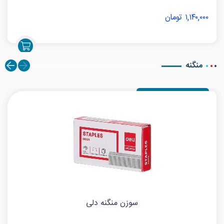
۱,۱۴۰,۰۰۰ تومان
منگنه
سوزن منگنه دلی