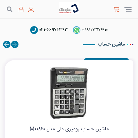
جستج
۰۲۱-۶۶۹۷۶۳۹۳
دفتر دستک
دلی Deli
+۹۸۹۲۰۳۱۷۴۶۱۰
ماشین حساب
ماشین حساب رومیزی دلی مدل M۰۰۸۲۰