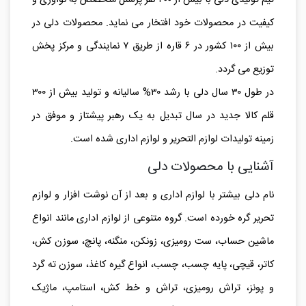
تیم تولیدی دلی با بیش از ۴۰۰ نفر پرسنل متخصص به نوآوری و
کیفیت در محصولات خود افتخار می نماید. محصولات دلی در
بیش از ۱۰۰ کشور در ۶ قاره از طریق ۷ نمایندگی و مرکز پخش
توزیع می گردد.
در طول ۳۰ سال دلی با رشد ۳۰% سالیانه و تولید بیش از ۳۰۰
قلم کالا جدید در سال تبدیل به یک رهبر پیشتاز و موفق در
زمینه تولیدات لوازم التحریر و لوازم اداری شده است.
آشنایی با محصولات دلی
نام دلی بیشتر با لوازم اداری و بعد از آن
نوشت افزار و لوازم
تحریر گره خورده است. گروه متنوعی از لوازم اداری مانند انواع
ماشین حساب، ست رومیزی، زونکن، منگنه، پانچ، سوزن کش،
کاتر، قیچی، پایه چسب، چسب، انواع گیره کاغذ، سوزن ته گرد
و پونز، تراش رومیزی، تراش و خط کش
،
استامپ، ماژیک