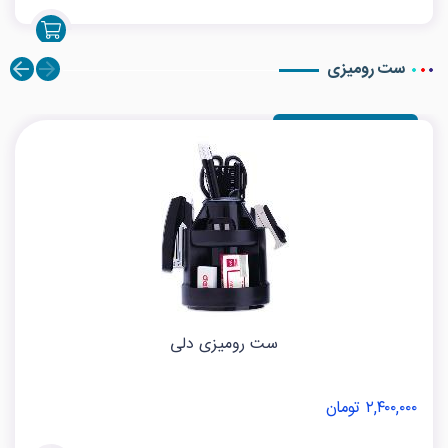
ست رومیزی
ست رومیزی دلی
۲,۴۰۰,۰۰۰ تومان