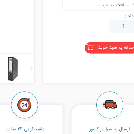
--- انتخاب نمایید ---
اد :
ضافه به سبد خرید
ارسال به سراسر کشور
پاسخگویی ۲۴ ساعته