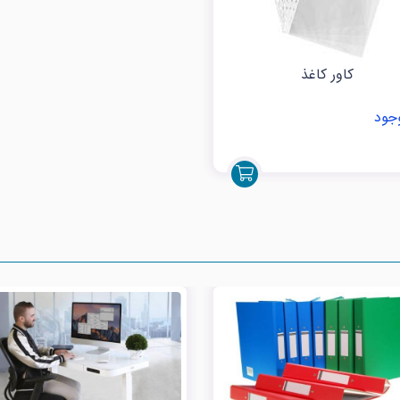
کاور کاغذ
جود