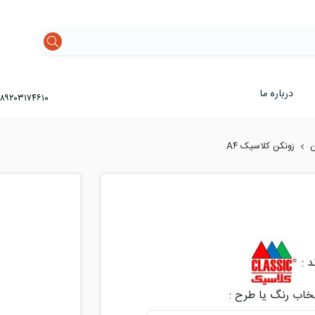
درباره ما
۸۹۲۰۳۱۷۴۶۱۰
ن
زونکن کلاسیک A۴
د :
تخاب رنگ یا طرح :