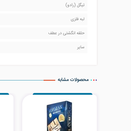
تیگل (رادو)
لبه فلزی
حلقه انگشتی در عطف
سایر
محصولات مشابه