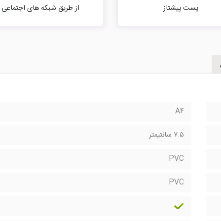
پست پیشتاز
از طریق شبکه های اجتماعی
A۴
۷.۵ سانتیمتر
PVC
PVC