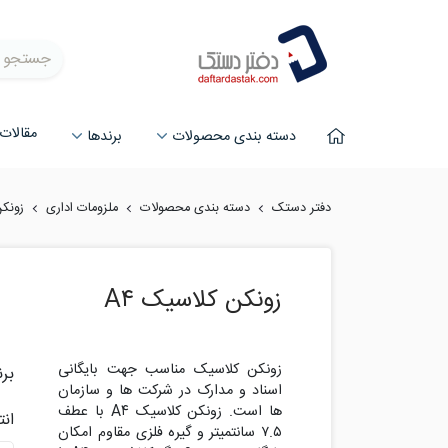
جستجو
مقالات
دسته بندی محصولات
برند‌ها
دفتر دستک
دسته بندی محصولات
ملزومات اداری
زونک
زونکن کلاسیک A۴
زونکن کلاسیک مناسب جهت بایگانی
برن
اسناد و مدارک در شرکت ها و سازمان
ها است. زونکن کلاسیک A۴ با عطف
ان
۷.۵ سانتمیتر و گیره فلزی مقاوم امکان