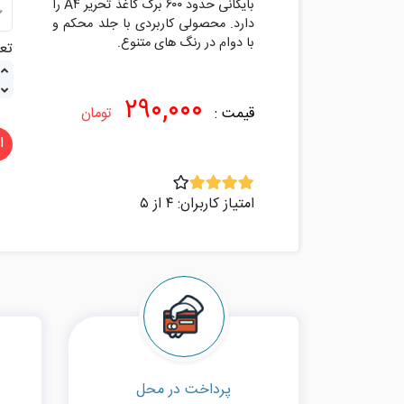
بایگانی حدود ۶۰۰ برگ کاغذ تحریر A۴ را
دارد. محصولی کاربردی با جلد محکم و
تعد
۲۹۰,۰۰۰
قیمت :
تومان
ا
امتیاز کاربران: ۴ از ۵
پرداخت در محل