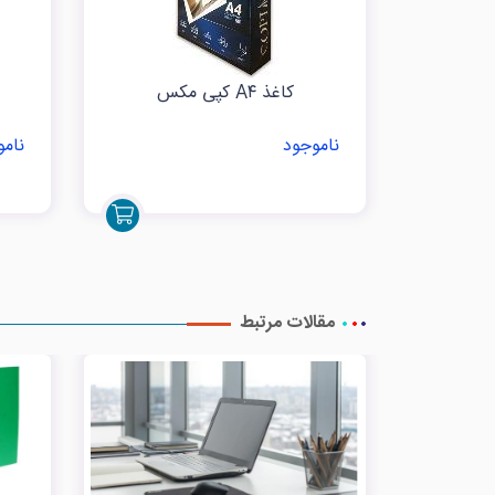
کاغذ A۴ کپی مکس
ناموجود
نامو
مقالات مرتبط