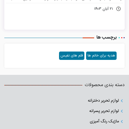
همراه باشید تا به شما چند نمونه خودنویس ایمن و مطمئن را معرفی نماییم.
۲۱ آبان ۱۴۰۳
برچسب ها
هدیه برای خانم ها
قلم های نفیس
دسته بندی محصولات
لوازم تحریر دخترانه
لوازم تحریر پسرانه
ماژیک رنگ آمیزی