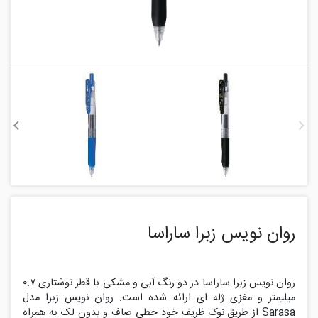
روان نویس زبرا ساراسا
روان نویس زبرا ساراسا در دو رنگ آبی و مشکی با قطر نوشتاری ۰.۷
میلیمتر و مغزی ژله ای ارائه شده است. روان نویس زبرا مدل
Sarasa از طریق نوک ظریف خود خطی صاف و بدون لک به همراه