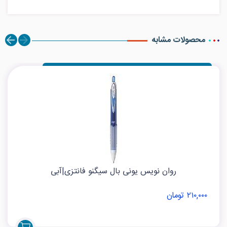
محصولات مشابه
روان نویس یونی بال سیگنو فانتزی|آبی
۲۱۰,۰۰۰ تومان