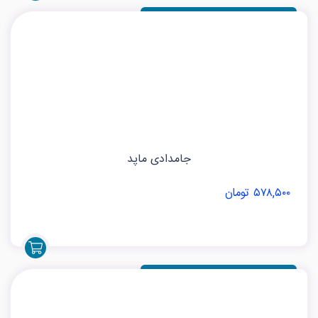
جامدادی ماپد
۵۷۸,۵۰۰ تومان