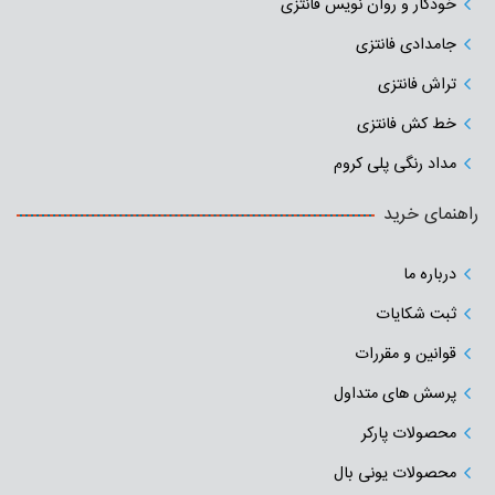
ماژیک هایلایت پاستلی
خودکار و روان نویس فانتزی
جامدادی‌ فانتزی
تراش فانتزی
خط کش فانتزی
مداد رنگی پلی کروم
راهنمای خرید
درباره ما
ثبت شکایات
قوانین و مقررات
پرسش های متداول
محصولات پارکر