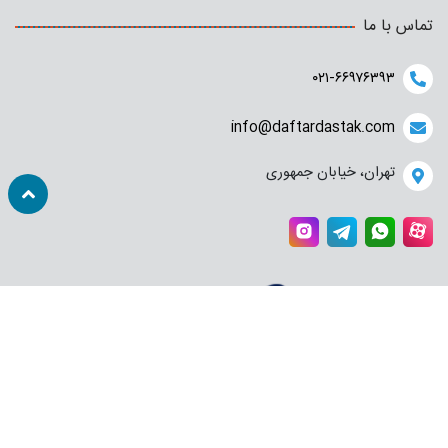
محصولات یونی بال
تماس با ما
۰۲۱-۶۶۹۷۶۳۹۳
info@daftardastak.com
تهران، خیابان جمهوری