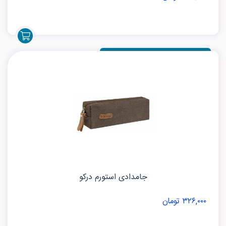
۱۰۲-۰۶
نسکافه
خاکستری تیره
جامدادی استورم درکو
۳۲۶,۰۰۰ تومان