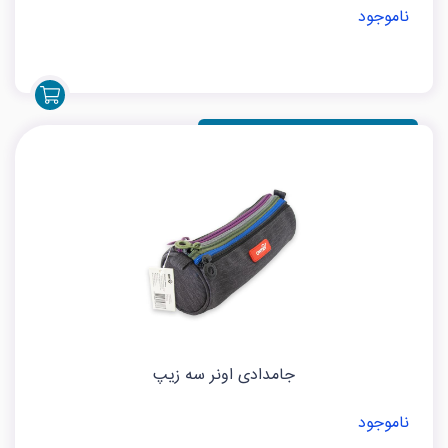
جامدادی اونر طرح مهمانی
ناموجود
جامدادی اونر سه زیپ