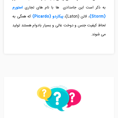
متفاوت است. بنابراین قیمت جامدادی ساده، زیپ دار، کتابی و
... ممکن است تفاوت های زیادی با یکدیگر داشته باشند. لازم
به ذکر است این جامدادی ها با نام های تجاری
استورم
(Storm)
، لاتن (Laton)،
پیکاردو (Picardo)
که همگی به
لحاظ کیفیت جنس و دوخت عالی و بسیار بادوام هستند تولید
می شوند.