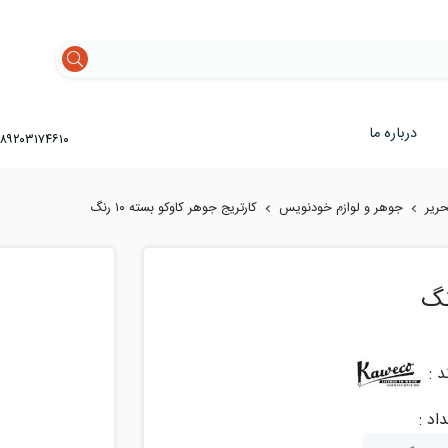
درباره ما
۸۹۲۰۳۱۷۴۶۱۰
حریر
جوهر و لوازم خودنویس
کارتریج جوهر کاوکو بسته ۱۰ رنگ
د :
اد :