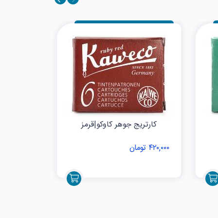
کارتریج جوهر کاوکو|قرمز
کارتر
۴۲۰,۰۰۰ تومان
۴۲۰,۰۰۰ تومان