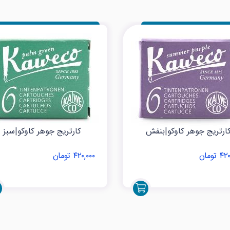
ارتریج جوهر کاوکو|بنفش
کارتریج جوهر کاوکو|سبز
 تومان
۴۲۰,۰۰۰ تومان