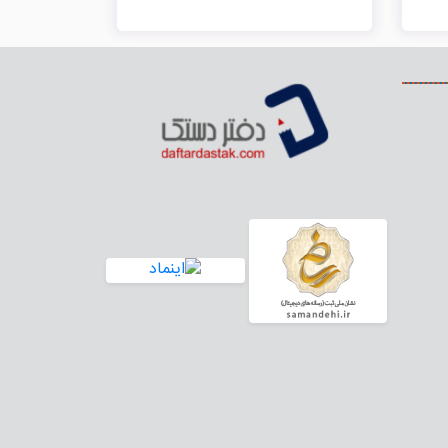
 زمان