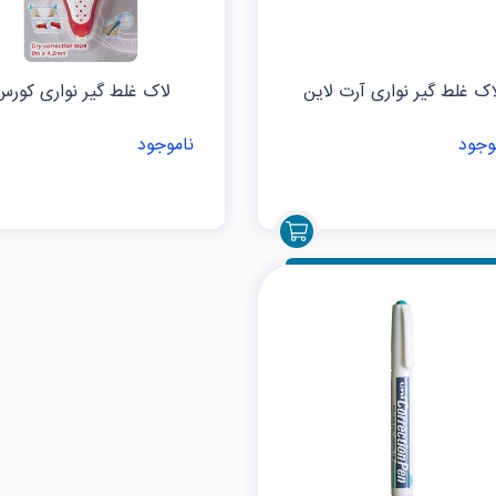
اک غلط گیر نواری آرت لاین
لاک غلط گیر نواری کورس
وجود
ناموجود