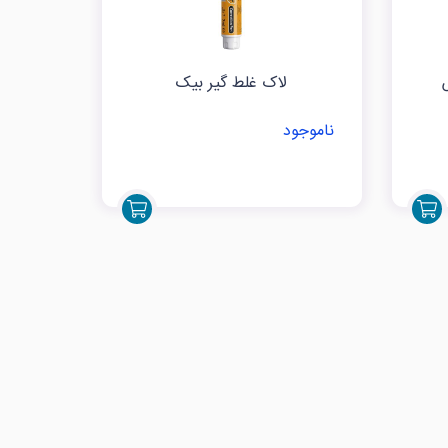
لاک غلط گیر بیک
ناموجود