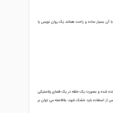
 با آن بسیار ساده و راحت همانند یک روان نویس یا
ت که یک سمت نواری به عرض ۵ میلیمتر با ماده سفید رنگ پوشانده شده و بصورت یک حلقه در یک فضای پلاستیکی
س از استفاده باید خشک شود، بلافاصله می توان بر