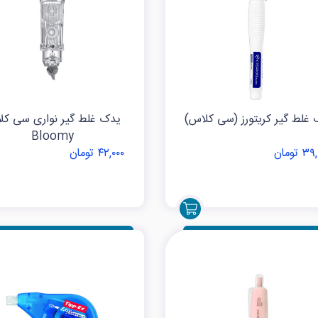
 غلط گیر کریتورز (سی کلاس)
یدک غلط گیر نواری سی کل
Bloomy
 تومان
۴۲,۰۰۰ تومان