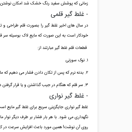
زمانی که پوشش سفید رنگ خشک شد امکان نوشتن ب
- غلط گیر قلمی
در سال های اخیر غلط گیر را بصورت قلم طراحی و تول
خودکار است به این صورت که مایع لاک بوسیله سر قل
قطعات قلم غلط گیر عبارتند از:
۱. نوک سوزنی
۲. بدنه نرم که پس از تکان دادن فشار می دهیم که مایع در داخل نوک قلم جاری شود.
۳. سر قلم که هنگام در جیب گذاشتن و یا قرار گرفتن در جامدادی از ریزش مایع جلوگیری می کند.
- غلط گیر نواری
نگهداری می شود. با هر بار فشار بر طرف دیگر نوار
روی آن نوشت! همین مورد باعث افزایش سرعت در کا