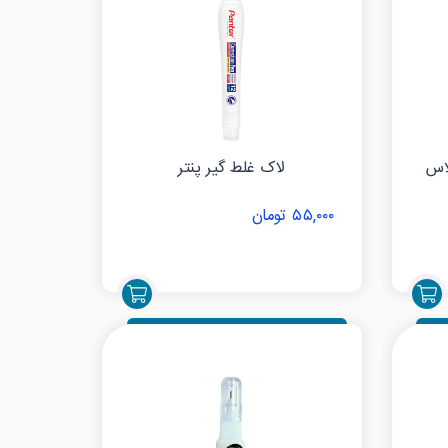
اس
لاک غلط گیر پنتر
۵۵,۰۰۰ تومان