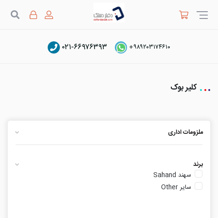
جستج
۰۲۱-۶۶۹۷۶۳۹۳
+۹۸۹۲۰۳۱۷۴۶۱۰
دفتر دستک
دسته بندی محصولات
ملزومات اداری
کلیر بوک
کلیر بوک
ملزومات اداری
برند
سهند Sahand
سایر Other