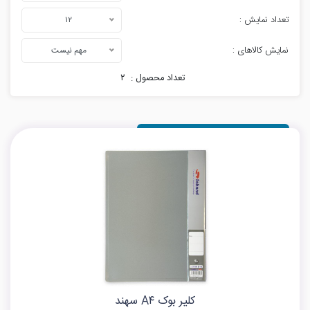
تعداد نمایش :
۱۲
نمایش کالاهای :
مهم نیست
تعداد محصول :
۲
کلیر بوک A۴ سهند