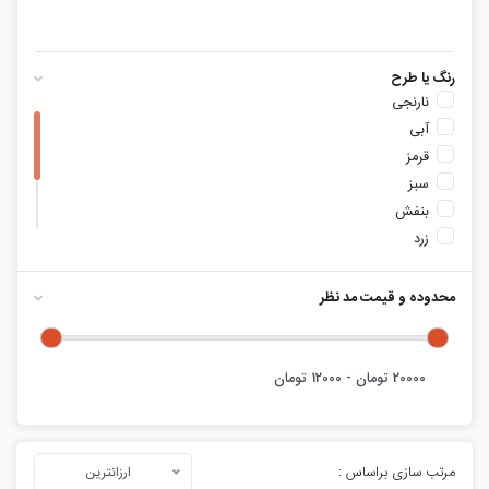
رنگ یا طرح
نارنجی
آبی
قرمز
سبز
بنفش
زرد
آبی روشن
خاکستری
محدوده و قیمت مد نظر
فیروزه ای
فسفری
مرتب سازی براساس :
ارزانترین