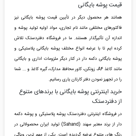
قیمت پوشه بایگانی
همانند هر محصول دیگر در تأیین قیمت پوشه بایگانی نیز
فاکتورهای مختلفی مانند نام تجاری، مواد اولیه تولید پوشه و
اندازه آن تأثیرگذار هستند. ما در فروشگاه دفتردستک تلاش
کرده ایم تا با عرضه انواع مختلف پوشه بایگانی پلاستیکی و
پوشه بایگانی دکمه دار در کنار دیگر ملزومات اداری و بایگانی
مانند کاغذ A۴، زونکن، کاور محافظ مدارک، گیره کاغذ و ... شما
را در تجهیز نمودن دفتر کارتان یاری رسانیم.
خرید اینترنتی پوشه بایگانی با برندهای متنوع
از دفتردستک
در فروشگاه اینترنتی دفتردستک پوشه پلاستیکی و پوشه دکمه
دار از برند معتبر سهند (Sahand) تولید ایران محصولاتی در
رنگ های متنوع عرضه گردیده است. یکی از مهم ترین ویژگی