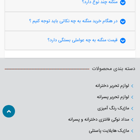
منگنه چند نوع دارد؟
در هنگام خرید منگنه به چه نکاتی باید توجه کنیم ؟
قیمت منگنه به چه عواملی بستگی دارد؟
دسته بندی محصولات
لوازم تحریر دخترانه
لوازم تحریر پسرانه
ماژیک رنگ آمیزی
مداد نوکی فانتزی دخترانه و پسرانه
ماژیک هایلایت پاستلی