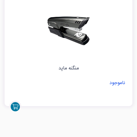
منگنه ماپد
ناموجود