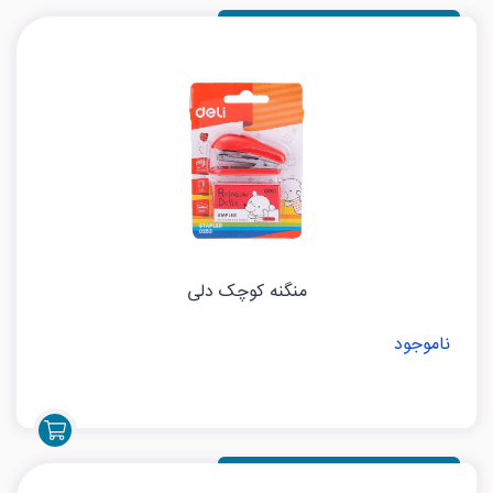
منگنه کوچک دلی
ناموجود