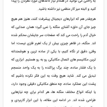
به راحتی می توانید در هنگام نیاز کاغذهای مورد نظرتان را پیدا
کنید و البته میز کار منظمی نیز داشته باشید.
هرچقدر هم که ابزارهای دیجیتال پیشرفت کنند، هنوز هم هیچ
چیز جای آن «تق» آشنای منگنه را نمی‌ گیرد؛ همان صدایی که
خیال آدم را راحت می‌ کند که صفحات سر جایشان محکم شده‌
اند. منگنه، در ظاهر چیزی بیش از یک اهرم فلزی نیست؛ اما
وقتی دقیق‌ تر نگاه کنیم، با یکی از ساده‌ ترین و هوشمندانه
ترین مکانیسم‌ های اتصال مکانیکی رو به‌ رو هستیم. ابزاری که
با یک فشار ساده، چند برگ پراکنده را به یک واحد منسجم
تبدیل می‌ کند. شاید هیچ‌ وقت به این فکر نکرده باشیم که
پشت این عملکرد ساده، چه منطق مکانیکی دقیقی وجود دارد،
یا اینکه انواع مختلف منگنه‌ ها، هر کدام برای چه نیازهایی
طراحی شده‌ اند. در ادامه این مقاله، با این ابزار کاربردی و