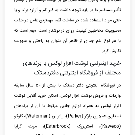
قلم، نام برند و نوع بسته بندی نیز بر قیمت نوشت افزار لوکس
تأثیر مستقیم دارد. باید توجه داشت به غیر نام و آوازه برند و یا
حتی مواد استفاده شده در ساخت قلم، مهمترین عامل در جذب
محبوبیت مخاطبین کیفیت روان در نوشتار است. مهم است که
با هر نوع قلم جدای از ظاهر آن بتوان به راحتی و سهولت
نگارش کرد.
خرید اینترنتی نوشت افزار لوکس با برندهای
مختلف از فروشگاه اینترنتی دفتردستک
در فروشگاه اینترنتی دفتر دستک با بیش از ۵۰ سال سابقه
واردات و فروش نوشت افزار لوکس، امکان خرید آنلاین نوشت
افزار لوکس به همراه لوازم جانبی مرتبط با آن از برندهای
نامداری همچون پارکر (
Parker
)، واترمن (
Waterman
)، کاوکو
(
Kaweco
)، استربروک (
Esterbrook
)، مونته گراپا