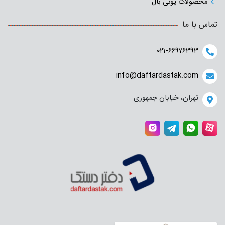
محصولات یونی بال
تماس با ما
۰۲۱-۶۶۹۷۶۳۹۳
info@daftardastak.com
تهران، خیابان جمهوری