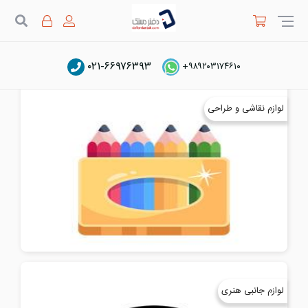
جستج
۰۲۱-۶۶۹۷۶۳۹۳
دفتر دستک
لوازم هنری و سرگرمی
+۹۸۹۲۰۳۱۷۴۶۱۰
لوازم نقاشی و طراحی
لوازم جانبی هنری