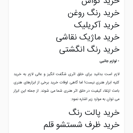
خرید گواش
خرید رنگ روغن
خرید آکریلیک
خرید ماژیک نقاشی
خرید رنگ انگشتی
- لوازم جانبی
لازم است بدانید برای خلق اثری شگفت انگیز و عالی لازم به خرید
کلیه ابزار هنری نیست! اما گاهی اوقات خرید برخی از ابزارهای هنری
باعث ارتقاء کیفیت در خلق اثر هنری شما می شوند. از جمله این ابزار
می توان به موارد زیر اشاره نمود:
خرید پالت رنگ
خرید ظرف شستشو قلم