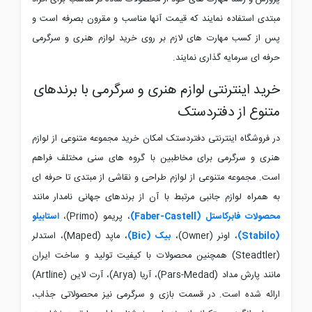
مبتدی استفاده نمایند که قیمت آنها مناسب و مقرون بصرفه است و
پس از کسب مهارت های لازم بر روی خرید لوازم هنری و سرگرمی
حرفه ای سرمایه گذاری نمایند.
خرید اینترنتی لوازم هنری و سرگرمی با برندهای
متنوع از دفتردستک
در فروشگاه اینترنتی دفتردستک امکان خرید مجموعه متنوعی از لوازم
هنری و سرگرمی برای مخاطبین با گروه های سنی مختلف فراهم
است. مجموعه متنوعی از لوازم طراحی و نقاشی از مبتدی تا حرفه ای
به همراه لوازم جانبی مرتبط با آن از برندهای جهانی نامدار مانند
محصولات فابرکاستل (
Faber-Castell
)
، پریمو (
Primo
)،
استابیلو
(
Stabilo
)
، اونر (
Owner
)،
بیک (
Bic
)
، ماپد (
Maped
)، استدلر
(
Steadtler
) همچنین محصولات با کیفیت تولید و ساخت ایران
مانند پارش مداد (
Pars-Medad
)، آریا (
Arya
)، آرت لاین (
Artline
)
ارائه شده است. در قسمت بازی و سرگرمی نیز محصولاتی جذاب،