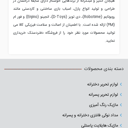
هیجان انگیز و مبتکرانه از برندهایی خوشنام دارای سابقه درخشان در
طراحی و تولید انواع پازل، اسباب بازی ساختنی و کاردستی مانند
روبوتایم (
Robotime
)، دی تویز (
D-Toys
)، انجینو (
Enjino
) و فور ام
(
۴M
) ارائه شده است. با اطمینان از اصالت و سلامت فیزیکی کالا می
توانید محصولات مورد نظر خود را از فروشگاه دفتردستک خریداری
نمایید.
دسته بندی محصولات
لوازم تحریر دخترانه
لوازم تحریر پسرانه
ماژیک رنگ آمیزی
مداد نوکی فانتزی دخترانه و پسرانه
ماژیک هایلایت پاستلی