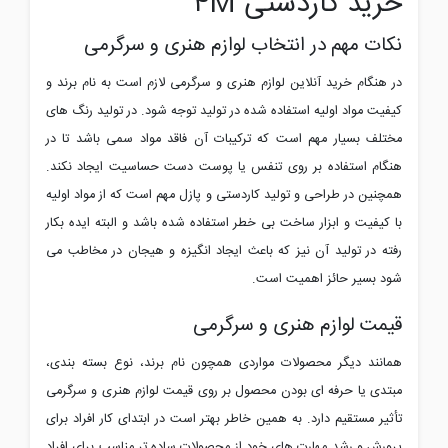
خرید کاردستی
۴M
نکات مهم در انتخاب لوازم هنری و سرگرمی
در هنگام خرید آنلاین لوازم هنری و سرگرمی لازم است به نام برند و
کیفیت مواد اولیه استفاده شده در تولید توجه شود. در تولید رنگ های
مختلف بسیار مهم است که ترکیبات آن فاقد مواد سمی باشد تا در
هنگام استفاده بر روی تنفس یا پوست دست حساسیت ایجاد نکند.
همچنین در طراحی و تولید کاردستی و پازل مهم است که از مواد اولیه
با کیفیت و ابزار ساخت بی خطر استفاده شده باشد و البته ایده بکار
رفته در تولید آن نیز که باعث ایجاد انگیزه و هیجان در مخاطب می
شود بسیر حائز اهمیت است.
قیمت لوازم هنری و سرگرمی
همانند دیگر محصولات مواردی همچون نام برند، نوع بسته بندی،
مبتدی یا حرفه ای بودن محصول بر روی قیمت لوازم هنری و سرگرمی
تأثیر مستقیم دارد. به همین خاطر بهتر است در ابتدای کار افراد برای
پرورش و رشد مهارت های خود از محصولات ساده تر مناسب برای افراد