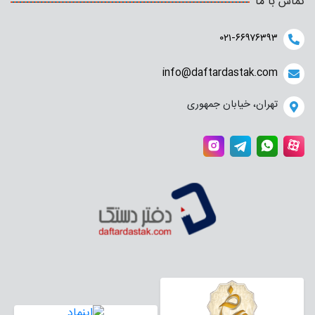
تماس با ما
۰۲۱-۶۶۹۷۶۳۹۳
info@daftardastak.com
تهران، خیابان جمهوری