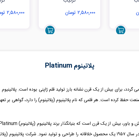
یب
ترکیب
تر
۲,۵۸۰,۰۰۰ تومان
۲,۵۸۰,۰۰۰ تومان
پلاتینوم Platinum
یوم (پلاتینوم) با ریشه هایی که به سال ۱۹۱۹ باز می گردد، برای بیش از یک قرن نشانه بارز تولید قلم ژاپنی 
عت حفظ کرده است. هر قلمی که نام پلاتینیوم (پلاتینوم) را دارد، گواهی بر تع
 باور، بیش از یک قرن است که بنیانگذار برند پلاتینیوم (پلاتینوم)
Platinum