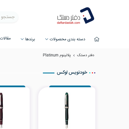
جستجو
مقالات
دسته بندی محصولات
برند‌ها
دفتر دستک
پلاتینوم Platinum
خودنویس لوکس