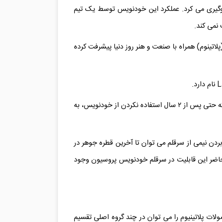
جلوگیری می کرد. عملکرد این خودنویس توسط یک تیم
 نمی کند.
 طلای ۱۸ عیار شد. در نهایت محصولات پلاتینیوم (پلاتینوم) همراه با صنعت و هنر روز دنیا پیشرفت کرده
Slip & Seal درپوشی ابداعی است که عملکرد آن از خشک شدن جوهر و ورود هوا به سرقلم خودنویس جلوگیری می نماید. تا جایی که حتی پس از ۲ سال استفاده نکردن از خودنویس، به
 فرو بردن نیمی از سرقلم می توان تا آخرین قطره جوهر در
 حاضر این قابلیت در سرقلم خودنویس پروسیون وجود
ات پلاتینیوم را می توان در چند گروه اصلی تقسیم