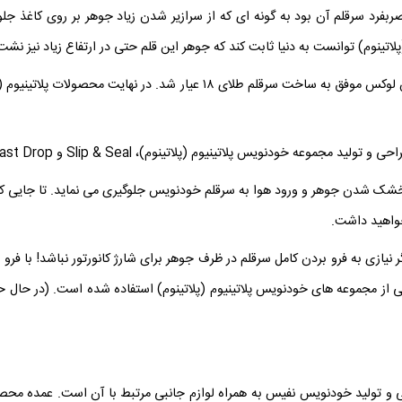
بفرد سرقلم آن بود به گونه ای که از سرازیر شدن زیاد جوهر بر روی کاغذ 
لاتینوم) توانست به دنیا ثابت کند که جوهر این قلم حتی در ارتفاع زیاد نیز نشت
پلاتینیوم (پلاتینوم) با هدف طراحی و تولید خودنویس لوکس موفق به ساخت سرقلم
وعه خودنویس پلاتینیوم (پلاتینوم)، Slip & Seal و Last Drop نام دارد.
خواهید داشت.
ود تا دیگر نیازی به فرو بردن کامل سرقلم در ظرف جوهر برای شارژ کانورتور نباشد! با
رخی از مجموعه های خودنویس پلاتینیوم (پلاتینوم) استفاده شده است. (در حال
و تولید خودنویس نفیس به همراه لوازم جانبی مرتبط با آن است. عمده محصول