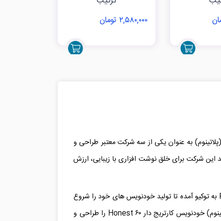
کیب
ترکیب
ت
۲,۵۸۰,۰۰۰ تومان
۲,۵۸۰,۰۰۰ تومان
بوده است. پلاتینیوم (پلاتینوم) به عنوان یکی از سه شرکت معتبر طراحی و
هد این شرکت برای خلق نوشت افزاری با زیبایی، ارزش
به توکیو آمده تا تولید خودنویس های خود را شروع
کند. این برند ژاپنی با تکیه بیشتر به استراتژی بومی در سال ۱۹۵۷ یک محصول خلاقانه را طراحی و تولید نمود. شرکت پلاتینیوم (پلاتینوم) خودنویس کارتریج دار Honest ۶۰ را طراحی و