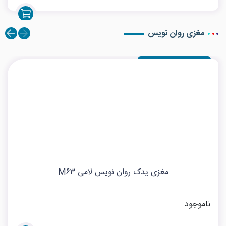
مغزی روان نویس
مغزی یدک روان نویس لامی M۶۳
ناموجود