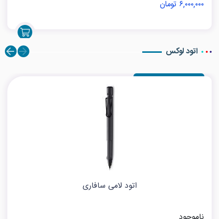
۶,۰۰۰,۰۰۰ تومان
اتود لوکس
اتود لامی سافاری
ناموجود