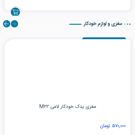
مغزی و لوازم خودکار
مغزی یدک خودکار لامی M۲۲
۵۷۰,۰۰۰ تومان