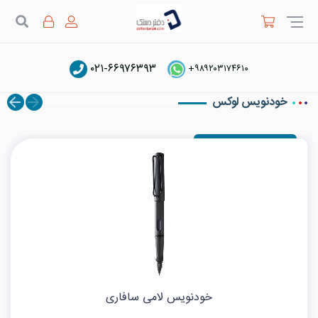
جستج
۰۲۱-۶۶۹۷۶۳۹۳
دفتر دستک
لامی Lamy
+۹۸۹۲۰۳۱۷۴۶۱۰
خودنویس لوکس
خودنویس لامی سافاری