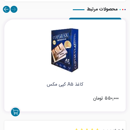
محصولات مرتبط
کاغذ A۵ کپی مکس
۵۵۰,۰۰۰ تومان