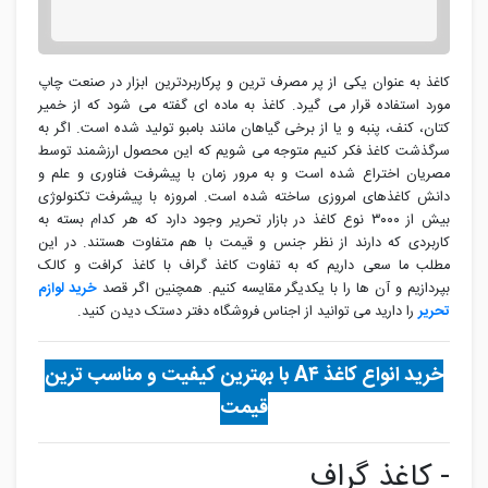
کاغذ به عنوان یکی از پر مصرف ترین و پرکاربردترین ابزار در صنعت چاپ
مورد استفاده قرار می گیرد. کاغذ به ماده ای گفته می شود که از خمیر
کتان، کنف، پنبه و یا از برخی گیاهان مانند بامبو تولید شده است. اگر به
سرگذشت کاغذ فکر کنیم متوجه می شویم که این محصول ارزشمند توسط
مصریان اختراع شده است و به مرور زمان با پیشرفت فناوری و علم و
دانش کاغذهای امروزی ساخته شده است. امروزه با پیشرفت تکنولوژی
بیش از ۳۰۰۰ نوع کاغذ در بازار تحریر وجود دارد که هر کدام بسته به
کاربردی که دارند از نظر جنس و قیمت با هم متفاوت هستند. در این
مطلب ما سعی داریم که به تفاوت کاغذ گراف با کاغذ کرافت و کالک
بپردازیم و آن ها را با یکدیگر مقایسه کنیم. همچنین اگر قصد
خرید لوازم
تحریر
را دارید می توانید از اجناس فروشگاه دفتر دستک دیدن کنید.
خرید انواع کاغذ A۴ با بهترین کیفیت و مناسب ترین
قیمت
- کاغذ گراف